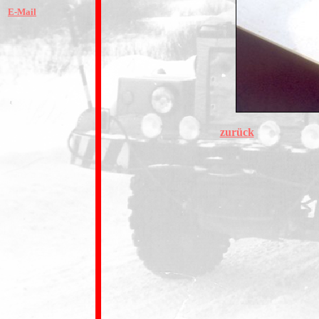
E-Mail
zurück