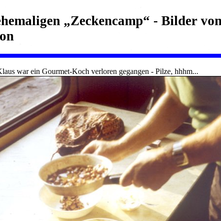
hemaligen „Zeckencamp“ - Bilder von
ion
aus war ein Gourmet-Koch verloren gegangen - Pilze, hhhm...